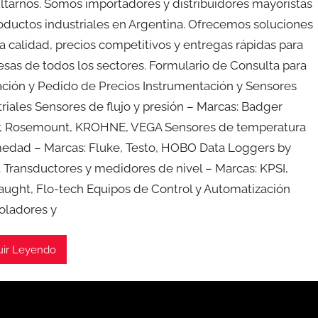
ltarnos. Somos importadores y distribuidores mayoristas
oductos industriales en Argentina. Ofrecemos soluciones
ta calidad, precios competitivos y entregas rápidas para
sas de todos los sectores. Formulario de Consulta para
ación y Pedido de Precios Instrumentación y Sensores
triales Sensores de flujo y presión – Marcas: Badger
, Rosemount, KROHNE, VEGA Sensores de temperatura
edad – Marcas: Fluke, Testo, HOBO Data Loggers by
 Transductores y medidores de nivel – Marcas: KPSI,
ught, Flo-tech Equipos de Control y Automatización
oladores y
uir Leyendo