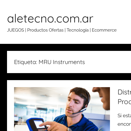
Skip
to
aletecno.com.ar
content
JUEGOS | Productos Ofertas | Tecnología | Ecommerce
Etiqueta: MRU Instruments
Dis
Prod
Si es
encon