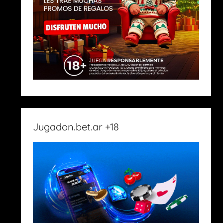
Jugadon.bet.ar +18