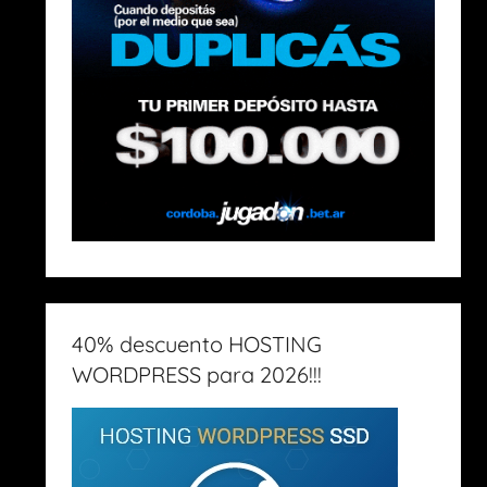
40% descuento HOSTING
WORDPRESS para 2026!!!