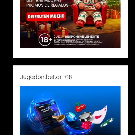
Jugadon.bet.ar +18