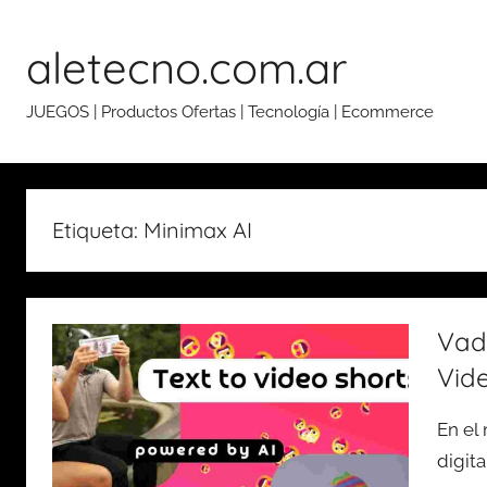
Skip
to
aletecno.com.ar
content
JUEGOS | Productos Ofertas | Tecnología | Ecommerce
Etiqueta: Minimax AI
Vado
Vid
En el
digita