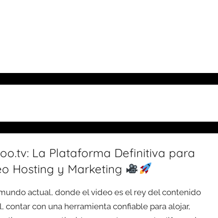
o.tv: La Plataforma Definitiva para
eo Hosting y Marketing
 mundo actual, donde el video es el rey del contenido
l, contar con una herramienta confiable para alojar,