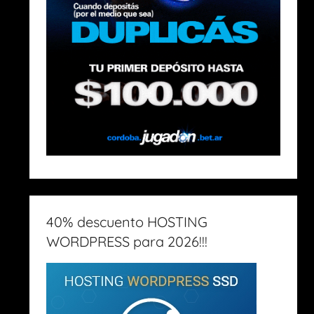
40% descuento HOSTING
WORDPRESS para 2026!!!