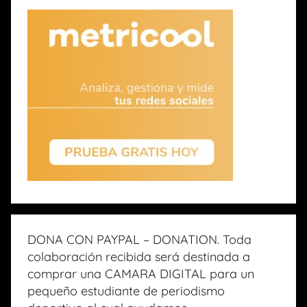
DONA CON PAYPAL – DONATION. Toda
colaboración recibida será destinada a
comprar una CAMARA DIGITAL para un
pequeño estudiante de periodismo