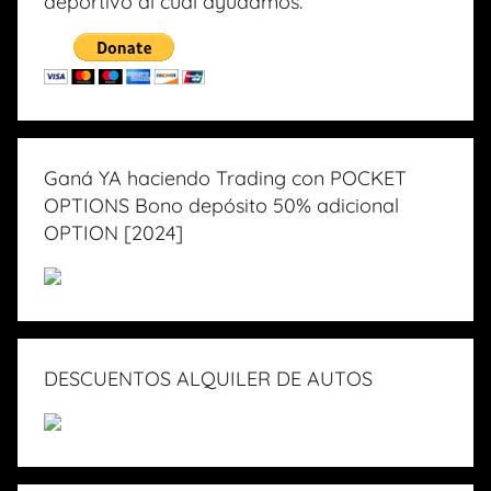
deportivo al cual ayudamos.
Ganá YA haciendo Trading con POCKET
OPTIONS Bono depósito 50% adicional
OPTION [2024]
DESCUENTOS ALQUILER DE AUTOS