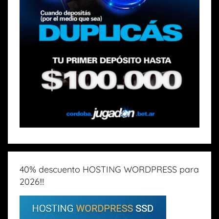
40% descuento HOSTING WORDPRESS para
2026!!!