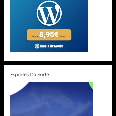
Esportes Da Sorte