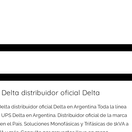
Delta distribuidor oficial Delta
lta distribuidor oficial Delta en Argentina Toda la línea
UPS Delta en Argentina. Distribuidor oficial de la marca
en el País. Soluciones Monofásicas y Trifásicas de 1kVA a