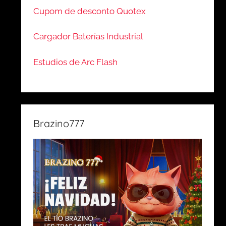
Cupom de desconto Quotex
Cargador Baterías Industrial
Estudios de Arc Flash
Brazino777