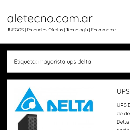
Skip
to
aletecno.com.ar
content
JUEGOS | Productos Ofertas | Tecnología | Ecommerce
Etiqueta: mayorista ups delta
UPS 
UPS De
de de 
Delta 