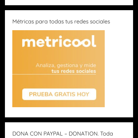
Métricas para todas tus redes sociales
DONA CON PAYPAL – DONATION. Toda