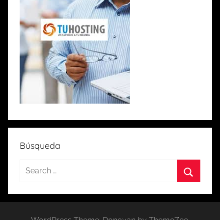
Búsqueda
S
e
S
a
e
r
a