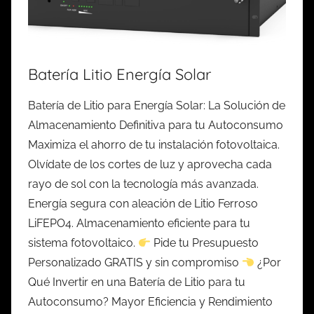
Batería Litio Energía Solar
Batería de Litio para Energía Solar: La Solución de
Almacenamiento Definitiva para tu Autoconsumo
Maximiza el ahorro de tu instalación fotovoltaica.
Olvídate de los cortes de luz y aprovecha cada
rayo de sol con la tecnología más avanzada.
Energía segura con aleación de Litio Ferroso
LiFEPO4. Almacenamiento eficiente para tu
sistema fotovoltaico.
Pide tu Presupuesto
Personalizado GRATIS y sin compromiso
¿Por
Qué Invertir en una Batería de Litio para tu
Autoconsumo? Mayor Eficiencia y Rendimiento