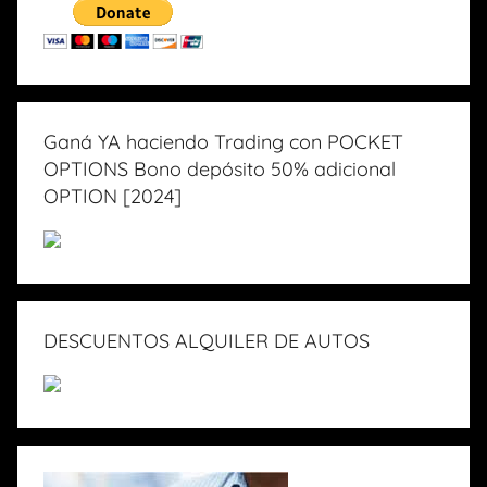
Ganá YA haciendo Trading con POCKET
OPTIONS Bono depósito 50% adicional
OPTION [2024]
DESCUENTOS ALQUILER DE AUTOS