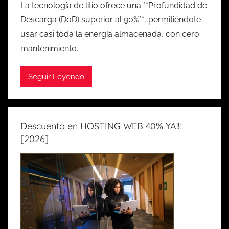
La tecnología de litio ofrece una **Profundidad de
Descarga (DoD) superior al 90%**, permitiéndote
usar casi toda la energía almacenada, con cero
mantenimiento.
Seguir Leyendo
Descuento en HOSTING WEB 40% YA!!!
[2026]