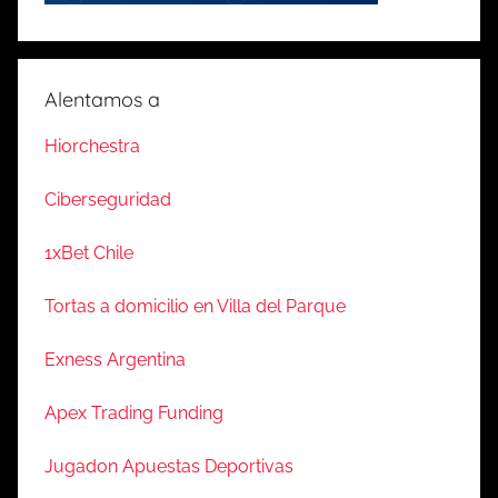
Alentamos a
Hiorchestra
Ciberseguridad
1xBet Chile
Tortas a domicilio en Villa del Parque
Exness Argentina
Apex Trading Funding
Jugadon Apuestas Deportivas