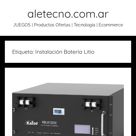
Skip
aletecno.com.ar
to
content
JUEGOS | Productos Ofertas | Tecnología | Ecommerce
Etiqueta: Instalación Batería Litio