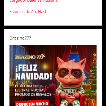
Cargador Baterías Industrial
Estudios de Arc Flash
Brazino777