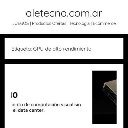
Skip
aletecno.com.ar
to
content
JUEGOS | Productos Ofertas | Tecnología | Ecommerce
Etiqueta: GPU de alto rendimiento