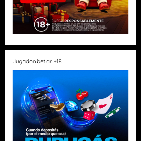
Jugadon.bet.ar +18