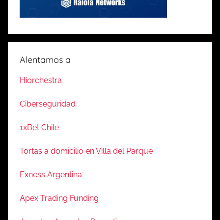
Alentamos a
Hiorchestra
Ciberseguridad
1xBet Chile
Tortas a domicilio en Villa del Parque
Exness Argentina
Apex Trading Funding