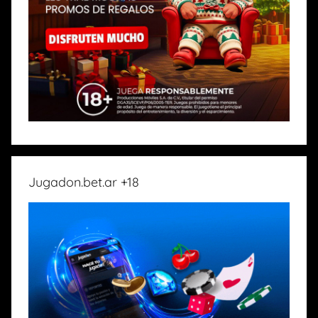
Jugadon.bet.ar +18