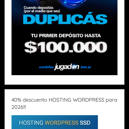
40% descuento HOSTING WORDPRESS para
2026!!!