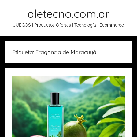
Skip
aletecno.com.ar
to
content
JUEGOS | Productos Ofertas | Tecnología | Ecommerce
Etiqueta: Fragancia de Maracuyá