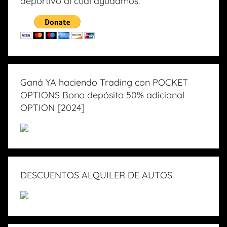
deportivo al cual ayudamos.
Ganá YA haciendo Trading con POCKET
OPTIONS Bono depósito 50% adicional
OPTION [2024]
DESCUENTOS ALQUILER DE AUTOS