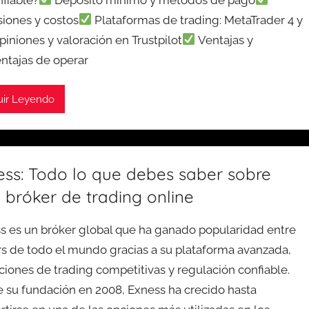
iones y costos
Plataformas de trading: MetaTrader 4 y
iniones y valoración en Trustpilot
Ventajas y
ntajas de operar
uir Leyendo
ess: Todo lo que debes saber sobre
 bróker de trading online
s es un bróker global que ha ganado popularidad entre
rs de todo el mundo gracias a su plataforma avanzada,
ciones de trading competitivas y regulación confiable.
 su fundación en 2008, Exness ha crecido hasta