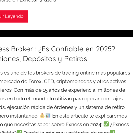
uir Leyendo
ss Broker : ¿Es Confiable en 2025?
iones, Depósitos y Retiros
s es uno de los brókers de trading online más populares
 mercado de Forex, CFD, criptomonedas y otros activos
cieros. Con más de 15 años de experiencia, millones de
ios en todo el mundo lo utilizan para operar con bajos
ds, ejecución rápida de órdenes y un sistema de retiro
nero instantáneo.
En este artículo te explicaremos
lo que necesitas saber sobre Exness en 2024:
¿Exness
nfiable?
Depósito mínimo y métodos de pago