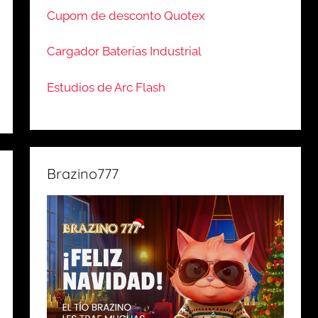
Cupom de desconto Quotex
Cargador Baterías Industrial
Estudios de Arc Flash
Brazino777