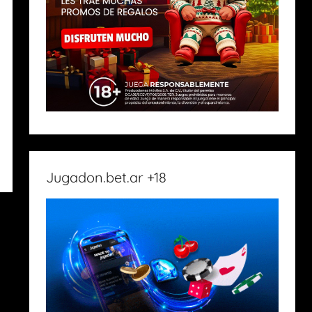
Jugadon.bet.ar +18