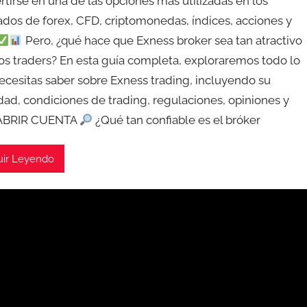
rtirse en una de las opciones más utilizadas en los
dos de forex, CFD, criptomonedas, índices, acciones y
Pero, ¿qué hace que Exness broker sea tan atractivo
los traders? En esta guía completa, exploraremos todo lo
ecesitas saber sobre Exness trading, incluyendo su
idad, condiciones de trading, regulaciones, opiniones y
 ABRIR CUENTA
¿Qué tan confiable es el bróker
uir Leyendo