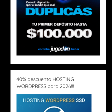
40% descuento HOSTING
WORDPRESS para 2026!!!