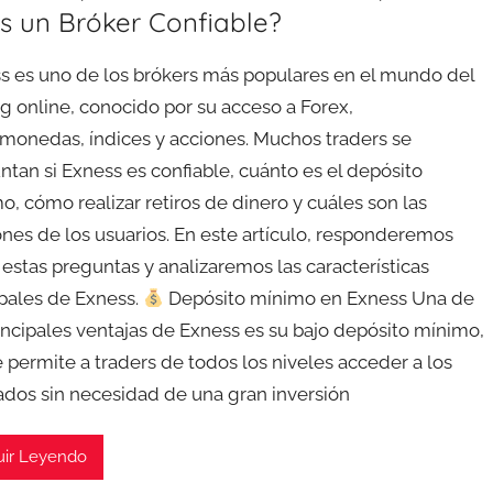
Es un Bróker Confiable?
s es uno de los brókers más populares en el mundo del
ng online, conocido por su acceso a Forex,
omonedas, índices y acciones. Muchos traders se
ntan si Exness es confiable, cuánto es el depósito
o, cómo realizar retiros de dinero y cuáles son las
ones de los usuarios. En este artículo, responderemos
 estas preguntas y analizaremos las características
ipales de Exness.
Depósito mínimo en Exness Una de
rincipales ventajas de Exness es su bajo depósito mínimo,
e permite a traders de todos los niveles acceder a los
dos sin necesidad de una gran inversión
uir Leyendo