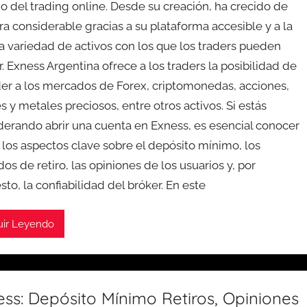
 del trading online. Desde su creación, ha crecido de
a considerable gracias a su plataforma accesible y a la
a variedad de activos con los que los traders pueden
. Exness Argentina ofrece a los traders la posibilidad de
er a los mercados de Forex, criptomonedas, acciones,
s y metales preciosos, entre otros activos. Si estás
derando abrir una cuenta en Exness, es esencial conocer
 los aspectos clave sobre el depósito mínimo, los
s de retiro, las opiniones de los usuarios y, por
to, la confiabilidad del bróker. En este
uir Leyendo
ss: Depósito Mínimo Retiros, Opiniones