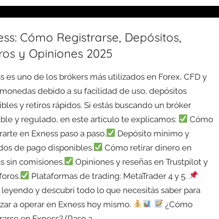
ess: Cómo Registrarse, Depósitos,
ros y Opiniones 2025
s es uno de los brókers más utilizados en Forex, CFD y
omonedas debido a su facilidad de uso, depósitos
bles y retiros rápidos. Si estás buscando un bróker
able y regulado, en este artículo te explicamos:
Cómo
trarte en Exness paso a paso.
Depósito mínimo y
os de pago disponibles.
Cómo retirar dinero en
s sin comisiones.
Opiniones y reseñas en Trustpilot y
foros.
Plataformas de trading: MetaTrader 4 y 5.
 leyendo y descubrí todo lo que necesitás saber para
ar a operar en Exness hoy mismo.
¿Cómo
trarse en Exness? (Paso a