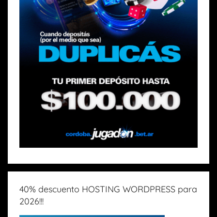
40% descuento HOSTING WORDPRESS para
2026!!!