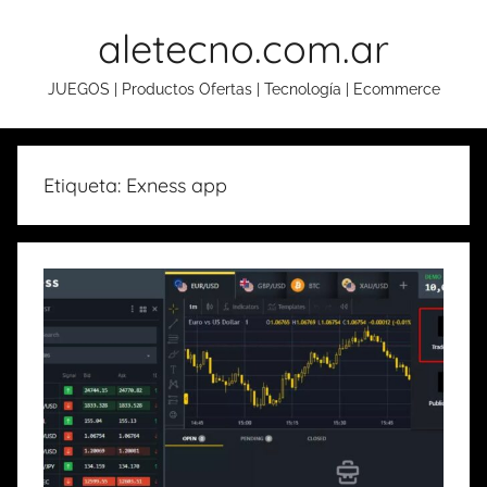
Skip
aletecno.com.ar
to
content
JUEGOS | Productos Ofertas | Tecnología | Ecommerce
Etiqueta: Exness app