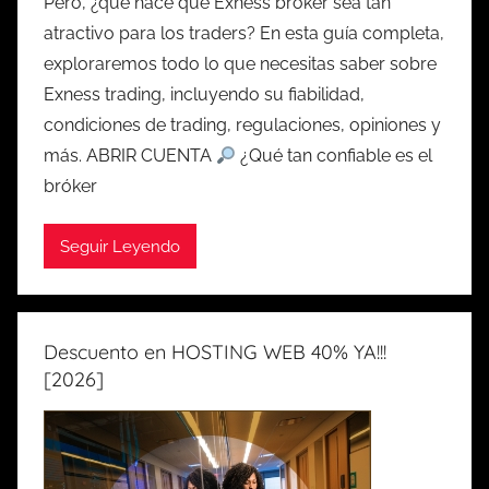
Pero, ¿qué hace que Exness broker sea tan
atractivo para los traders? En esta guía completa,
exploraremos todo lo que necesitas saber sobre
Exness trading, incluyendo su fiabilidad,
condiciones de trading, regulaciones, opiniones y
más. ABRIR CUENTA
¿Qué tan confiable es el
bróker
Seguir Leyendo
Descuento en HOSTING WEB 40% YA!!!
[2026]