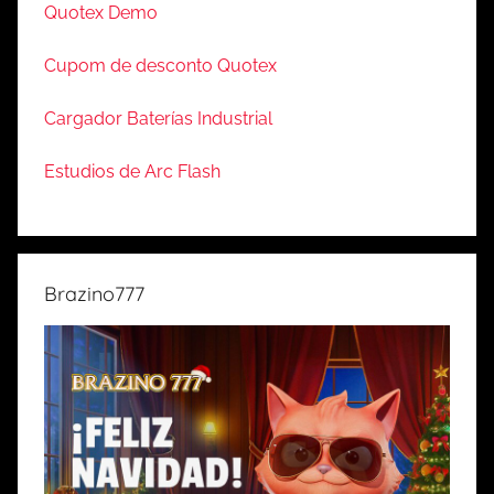
Quotex Demo
Cupom de desconto Quotex
Cargador Baterías Industrial
Estudios de Arc Flash
Brazino777