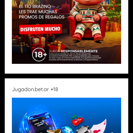
Jugadon.bet.ar +18