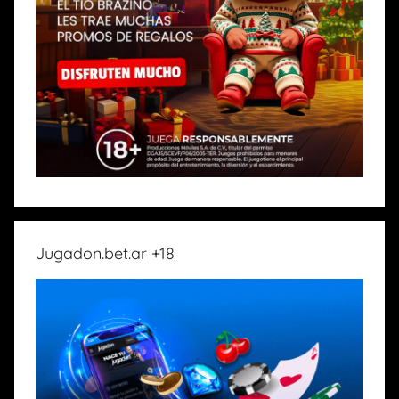
Jugadon.bet.ar +18