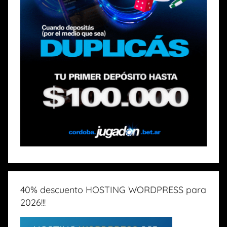
40% descuento HOSTING WORDPRESS para
2026!!!