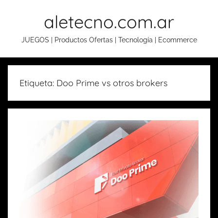
Skip
aletecno.com.ar
to
content
JUEGOS | Productos Ofertas | Tecnología | Ecommerce
Etiqueta: Doo Prime vs otros brokers