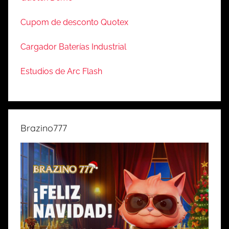
Cupom de desconto Quotex
Cargador Baterías Industrial
Estudios de Arc Flash
Brazino777