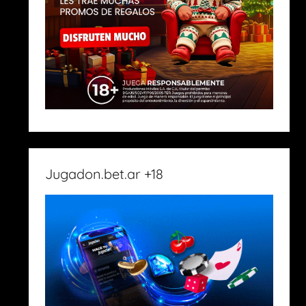
Jugadon.bet.ar +18