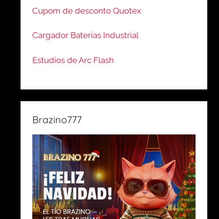
Cupom de desconto Quotex
Cargador Baterías Industrial
Estudios de Arc Flash
Brazino777