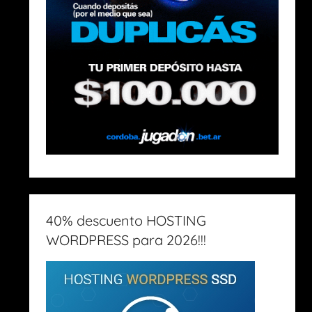
40% descuento HOSTING
WORDPRESS para 2026!!!