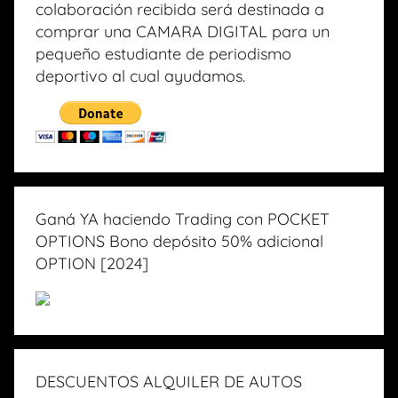
colaboración recibida será destinada a
comprar una CAMARA DIGITAL para un
pequeño estudiante de periodismo
deportivo al cual ayudamos.
Ganá YA haciendo Trading con POCKET
OPTIONS Bono depósito 50% adicional
OPTION [2024]
DESCUENTOS ALQUILER DE AUTOS