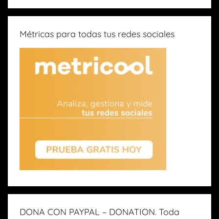
Métricas para todas tus redes sociales
DONA CON PAYPAL – DONATION. Toda