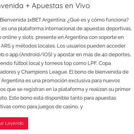
nvenida + Apuestas en Vivo
Bienvenida 1xBET Argentina: ¿Qué es y cómo funciona?
 es una plataforma internacional de apuestas deportivas,
o online y slots, presente en Argentina con soporte en
 ARS y métodos locales. Los usuarios pueden acceder
eb o app (Android/iOS) y apostar en más de 40 deportes,
yendo fútbol local y torneos top como LPF, Copa
tadores y Champions League. El bono de bienvenida de
 Argentina es una promoción exclusiva para nuevos
os que se registran en la plataforma y realizan su primer
ito. Este bono está disponible tanto para apuestas
tivas como para juegos de casino, y
uir Leyendo