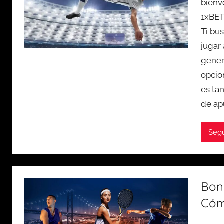
bienv
1xBET
Ti bu
jugar 
gener
opcion
es ta
de ap
Seg
Bon
Cóm