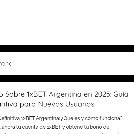
ntina
o Sobre 1xBET Argentina en 2025: Guía
initiva para Nuevos Usuarios
Definitiva 1xBET Argentina: ¿Qué es y cómo funciona?
á ahora tu cuenta de 1xBET y obtené tu bono de