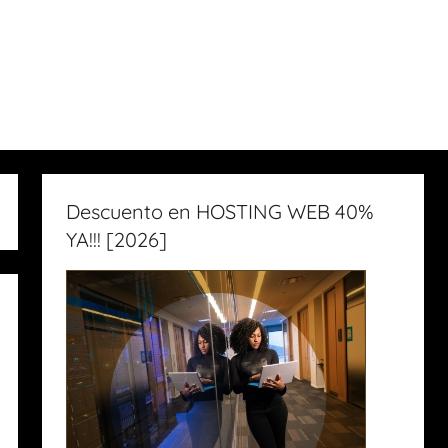
Descuento en HOSTING WEB 40%
YA!!! [2026]