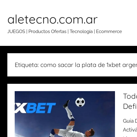
Skip
to
aletecno.com.ar
content
JUEGOS | Productos Ofertas | Tecnología | Ecommerce
Etiqueta: como sacar la plata de 1xbet arge
Tod
Def
Guía 
Activ