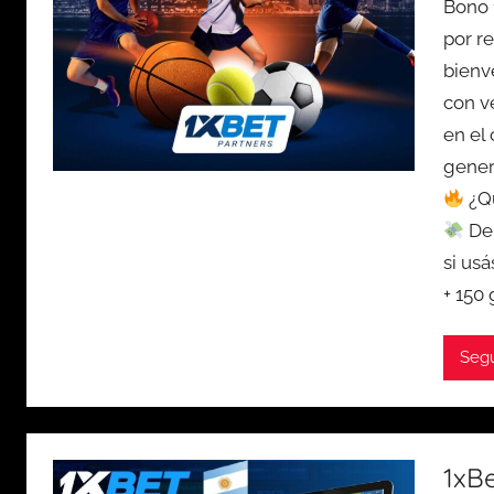
Bono 
por r
bienv
con v
en el
gener
¿Qu
Dep
si us
+ 150 
Seg
1xB