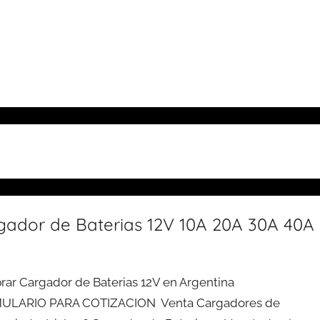
gador de Baterias 12V 10A 20A 30A 40A
ar Cargador de Baterias 12V en Argentina
ULARIO PARA COTIZACION Venta Cargadores de