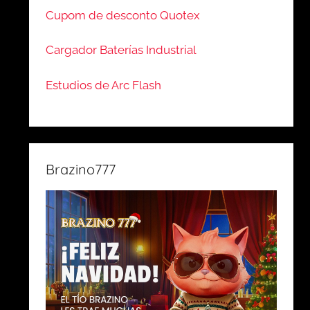
Cupom de desconto Quotex
Cargador Baterías Industrial
Estudios de Arc Flash
Brazino777