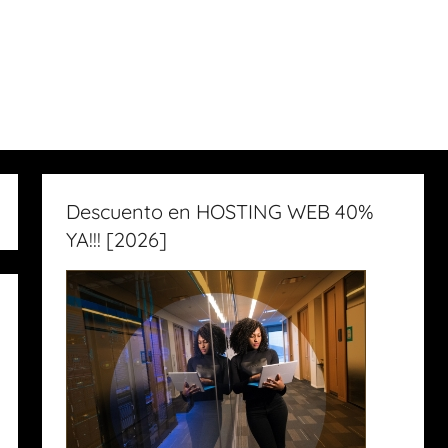
Descuento en HOSTING WEB 40%
YA!!! [2026]