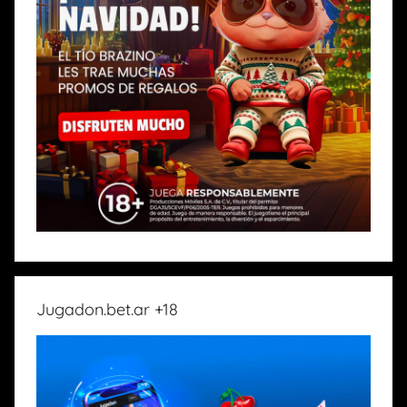
Jugadon.bet.ar +18