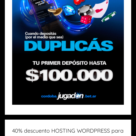
40% descuento HOSTING WORDPRESS para