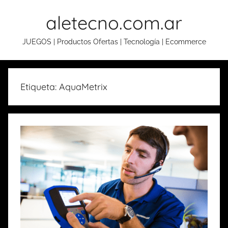
Skip
aletecno.com.ar
to
content
JUEGOS | Productos Ofertas | Tecnología | Ecommerce
Etiqueta: AquaMetrix