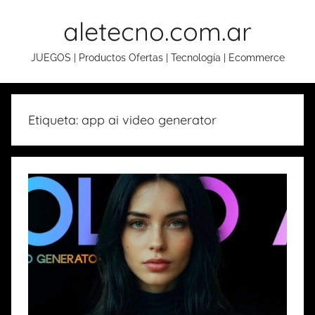
Skip
aletecno.com.ar
to
content
JUEGOS | Productos Ofertas | Tecnología | Ecommerce
Etiqueta: app ai video generator