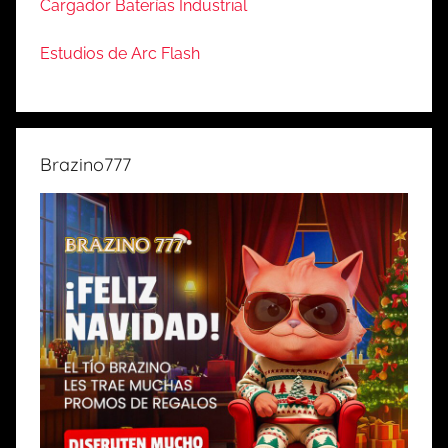
Cargador Baterías Industrial
Estudios de Arc Flash
Brazino777