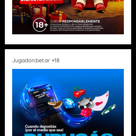
Jugadon.bet.ar +18