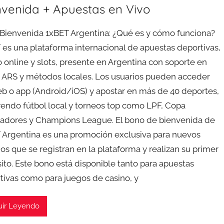
nvenida + Apuestas en Vivo
Bienvenida 1xBET Argentina: ¿Qué es y cómo funciona?
 es una plataforma internacional de apuestas deportivas,
o online y slots, presente en Argentina con soporte en
 ARS y métodos locales. Los usuarios pueden acceder
eb o app (Android/iOS) y apostar en más de 40 deportes,
yendo fútbol local y torneos top como LPF, Copa
tadores y Champions League. El bono de bienvenida de
 Argentina es una promoción exclusiva para nuevos
os que se registran en la plataforma y realizan su primer
ito. Este bono está disponible tanto para apuestas
tivas como para juegos de casino, y
uir Leyendo